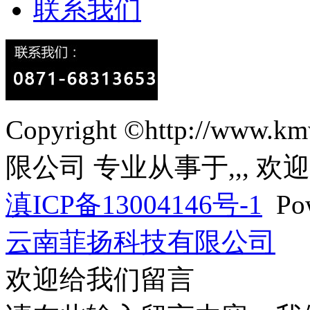
联系我们
Copyright ©http://w
限公司 专业从事于
,
,
, 欢
滇ICP备13004146号-1
Pow
云南菲扬科技有限公司
欢迎给我们留言