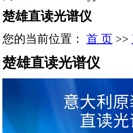
楚雄直读光谱仪
您的当前位置：
首 页
>>
楚雄直读光谱仪