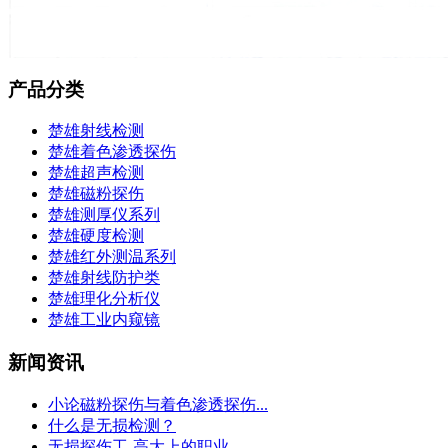
产品分类
楚雄射线检测
楚雄着色渗透探伤
楚雄超声检测
楚雄磁粉探伤
楚雄测厚仪系列
楚雄硬度检测
楚雄红外测温系列
楚雄射线防护类
楚雄理化分析仪
楚雄工业内窥镜
新闻资讯
小论磁粉探伤与着色渗透探伤...
什么是无损检测？
无损探伤工-高大上的职业