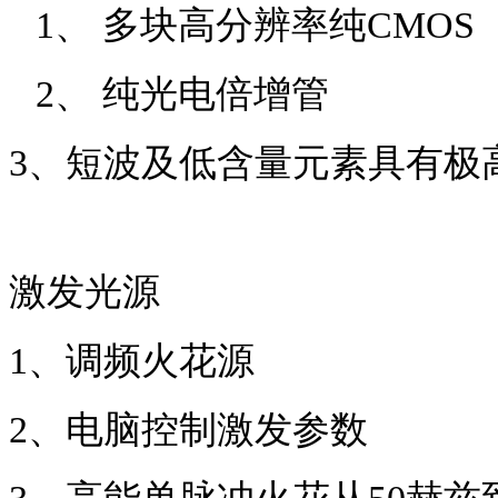
1、
多块高分辨率
纯
CMOS
2、
纯光电倍增管
3
、
短波及低含量元素具有极
激发光源
1
、
调频火花源
2
、
电脑控制激发参数