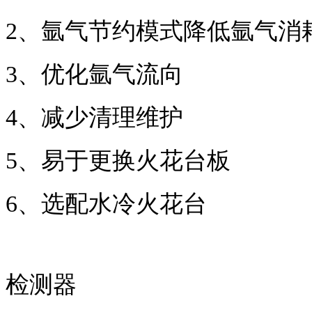
2
、
氩气节约模式降低氩气消
3
、
优化氩气流向
4
、
减少清理维护
5
、
易于更换火花台板
6、选配水冷火花台
检测器