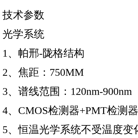
技术参数
光学系统
1
、
帕邢
-陇格结构
2
、
焦距：
750MM
3
、
谱线范围：
120nm-900nm
4
、
CMOS检测器+
PMT检测
5
、
恒温光学系统不受温度变