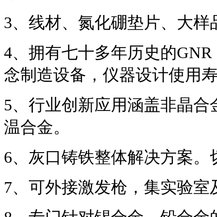
3
、线材、氮化硼
垫片、
大样
4
、拥有七十多年历史的
GN
念制造设备，仪器设计使用寿
5
、行业创新应用涵盖非晶合
温合金。
6
、灰口铸铁整体解决方案。
7、可外接激发枪，集实验室