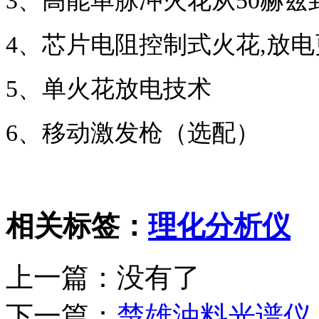
3
、
高能单脉冲火花从
50赫兹
4
、
芯片电阻控制式火花
,放
5
、
单火花放电技术
6、移动激发枪（选配）
相关标签：
理化分析仪
上一篇：没有了
下一篇：
楚雄油料光谱仪