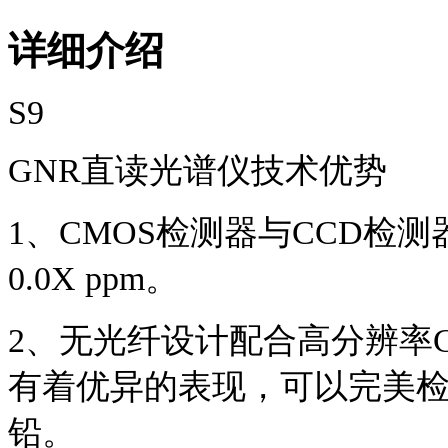
详细介绍
S
9
GNR直读光谱仪技术优势
1
、
CMOS检测器与CCD检测
0.0
X
ppm。
2
、无光纤设计配合高分辨率
有着优异的表现，可以完美
铅。