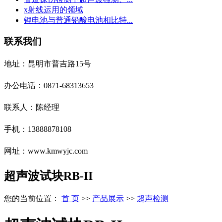
x射线运用的领域
锂电池与普通铅酸电池相比特...
联系我们
地址：昆明市普吉路15号
办公电话：0871-68313653
联系人：陈经理
手机：13888878108
网址：
www.kmwyjc.com
超声波试块RB-II
您的当前位置：
首 页
>>
产品展示
>>
超声检测