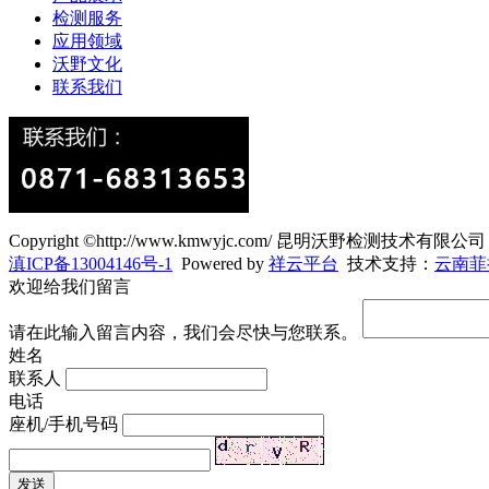
检测服务
应用领域
沃野文化
联系我们
Copyright ©http://www.kmwyjc.com/ 昆明沃野检测技术有
滇ICP备13004146号-1
Powered by
祥云平台
技术支持：
云南菲
欢迎给我们留言
请在此输入留言内容，我们会尽快与您联系。
姓名
联系人
电话
座机/手机号码